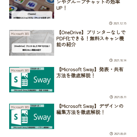
ンやグループチャットの効率
UP！
2021.12.15
【OneDrive】プリンターなしで
Microsoft 365
PDF化できる！無料スキャン機
能の紹介
2021.10.14
【Microsoft Sway】発表・共有
Microsoft 365
方法を徹底解説！
2021.09.11
【Microsoft Sway】デザインの
Microsoft 365
編集方法を徹底解説！
2021.09.01