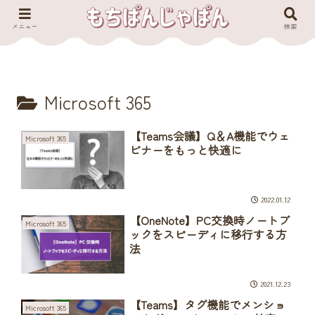
メニュー
検索
Microsoft 365
【Teams会議】Q＆A機能でウェ
Microsoft 365
ビナーをもっと快適に
2022.01.12
【OneNote】PC交換時ノートブ
Microsoft 365
ックをスピーディに移行する方
法
2021.12.23
【Teams】タグ機能でメンショ
Microsoft 365