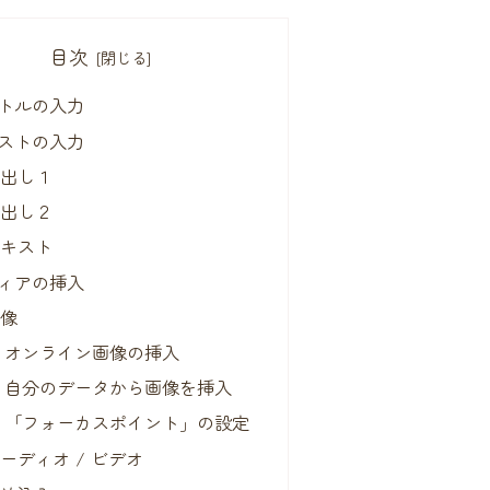
目次
トルの入力
ストの入力
見出し１
見出し２
テキスト
ィアの挿入
画像
オンライン画像の挿入
自分のデータから画像を挿入
「フォーカスポイント」の設定
ーディオ / ビデオ