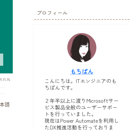
プロフィール
もちぱん
1.11.15
こんにちは。ITエンジニアのも
ちぱんです。
２年半以上に渡りMicrosoftサー
本語
ビス製品全般のユーザーサポー
トを行っていました。
現在はPower Automateを利用し
たDX推進活動を行っておりま