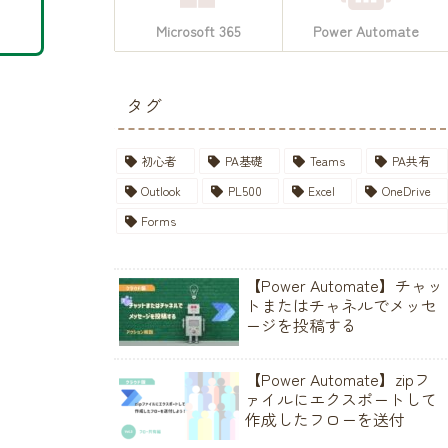
Microsoft 365
Power Automate
タグ
初心者
PA基礎
Teams
PA共有
Outlook
PL500
Excel
OneDrive
Forms
【Power Automate】チャッ
トまたはチャネルでメッセ
ージを投稿する
【Power Automate】zipフ
ァイルにエクスポートして
作成したフローを送付