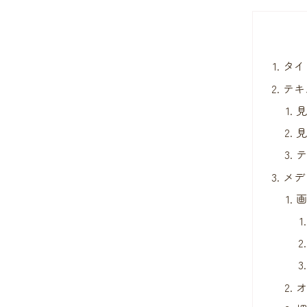
タイ
テキ
メデ
オ