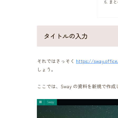
まと
タイトルの入力
それではさっそく
https://sway.offic
しょう。
ここでは、Sway の資料を新規で作