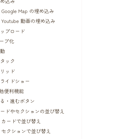
埋め込み
Google Map の埋め込み
Youtube 動画の埋め込み
アップロード
ープ化
自動
スタック
グリッド
スライドショー
他便利機能
戻る・進むボタン
カードやセクションの並び替え
カードで並び替え
セクションで並び替え