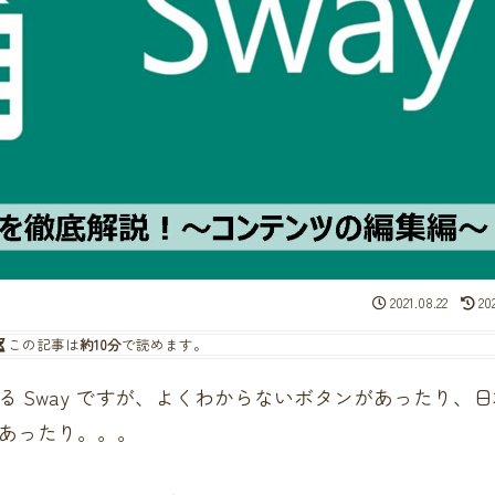
2021.08.22
202
この記事は
約10分
で読めます。
 Sway ですが、よくわからないボタンがあったり、日
あったり。。。