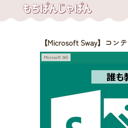
【Microsoft Sway
Microsoft 365