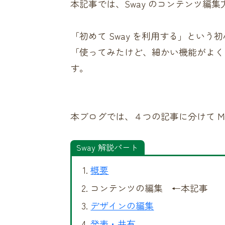
本記事では、Sway のコンテンツ編
「初めて Sway を利用する」という
「使ってみたけど、細かい機能がよく
す。
本ブログでは、４つの記事に分けて Micr
Sway 解説パート
概要
コンテンツの編集 ←本記事
デザインの編集
発表・共有