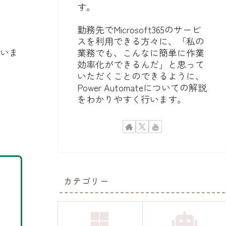
す。
勤務先でMicrosoft365のサービ
スを利用できる方々に、「私の
いま
業務でも、こんなに簡単に作業
効率化ができるんだ」と思って
いただくことのできるように、
Power Automateについての解説
をわかりやすく行います。
カテゴリー