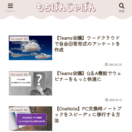
メニュー
検索
【Teams会議】ワードクラウド
Microsoft 365
で自由回答形式のアンケートを
作成
2022.01.25
【Teams会議】Q＆A機能でウェ
Microsoft 365
ビナーをもっと快適に
2022.01.12
【OneNote】PC交換時ノートブ
Microsoft 365
ックをスピーディに移行する方
法